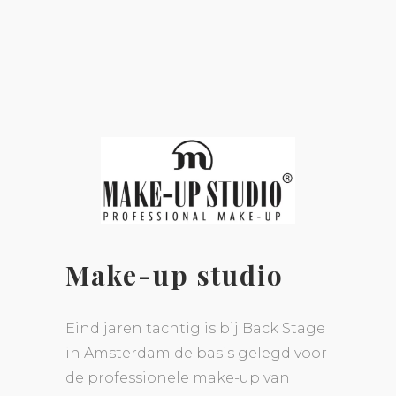
Make-up studio
Eind jaren tachtig is bij Back Stage
in Amsterdam de basis gelegd voor
de professionele make-up van