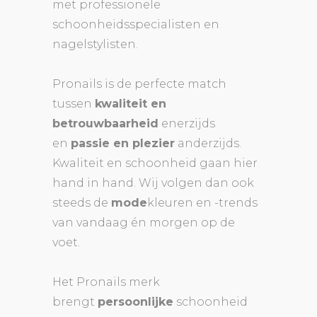
met professionele
schoonheidsspecialisten en
nagelstylisten.
Pronails is de perfecte match
tussen
kwaliteit en
betrouwbaarheid
enerzijds
en
passie en plezier
anderzijds.
Kwaliteit en schoonheid gaan hier
hand in hand. Wij volgen dan ook
steeds de
mode
kleuren en -trends
van vandaag én morgen op de
voet.
Het Pronails merk
brengt
persoonlijke
schoonheid